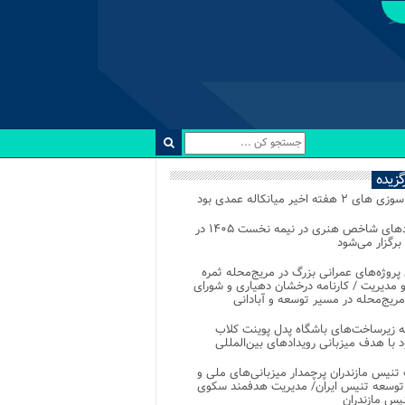
رگزیده
 ۲ هفته اخیر میانکاله عمدی بود
رویدادهای شاخص هنری در نیمه نخست ۱۴۰۵ در
 برگزار می‌شود
 پروژه‌های عمرانی بزرگ در مریج‌محله ثمره
 مدیریت / کارنامه درخشان دهیاری و شورای
ریج‌محله در مسیر توسعه و آبادانی
 زیرساخت‌های باشگاه پدل پوینت کلاب
د با هدف میزبانی رویدادهای بین‌المللی
تنیس مازندران پرچمدار میزبانی‌های ملی و
توسعه تنیس ایران/ مدیریت هدفمند سکوی
یس مازندران