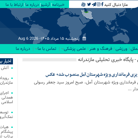
مارا دنبال کنید
خبرنامه
آرشیو
درباره ما
ارتباط با ما
پنجشنبه ۱۵ مرداد ۱۴۰۵-
Aug 6 2026
لملل
ورزشی
فرهنگ و هنر
علمی پزشکی
تماس با ما
درباره ما
- پایگاه خبری تحلیلی مازندرانه
اخبار ب
آتش‌ سوزی‌ های
 ریزی فرمانداری ویژه شهرستان آمل منصوب شد+ عکس
 فرمانداری ویژه شهرستان آمل، صبح امروز سید جعفر رسولی
مازندران
ار ...
اجرای
همدلی و
اسلامی م
توسعه
نمک‌آبرو
هیات 
پیشگام 
پرتاب تن