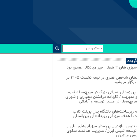
رگزیده
 ۲ هفته اخیر میانکاله عمدی بود
رویدادهای شاخص هنری در نیمه نخست ۱۴۰۵ در
 برگزار می‌شود
 پروژه‌های عمرانی بزرگ در مریج‌محله ثمره
 مدیریت / کارنامه درخشان دهیاری و شورای
ریج‌محله در مسیر توسعه و آبادانی
 زیرساخت‌های باشگاه پدل پوینت کلاب
د با هدف میزبانی رویدادهای بین‌المللی
تنیس مازندران پرچمدار میزبانی‌های ملی و
توسعه تنیس ایران/ مدیریت هدفمند سکوی
یس مازندران