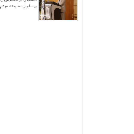
یوسفیان نماینده مردم د