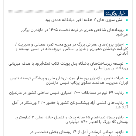
اخبار برگزیده
آتش‌ سوزی‌ های ۲ هفته اخیر میانکاله عمدی بود
رویدادهای شاخص هنری در نیمه نخست ۱۴۰۵ در مازندران برگزار
می‌شود
اجرای پروژه‌های عمرانی بزرگ در مریج‌محله ثمره همدلی و مدیریت /
کارنامه درخشان دهیاری و شورای اسلامی مریج‌محله در مسیر توسعه و
آبادانی
توسعه زیرساخت‌های باشگاه پدل پوینت کلاب نمک‌آبرود با هدف میزبانی
رویدادهای بین‌المللی
هیات تنیس مازندران پرچمدار میزبانی‌های ملی و پیشگام توسعه تنیس
ایران/ مدیریت هدفمند سکوی پرتاب تنیس مازندران
رقابت ۴۹ تیم در مسابقات ۲۰۰ امتیازی تنیس ساحلی کشور در مازندران
رقابت‌های کشتی آزاد پیشکسوتان کشور با حضور ۲۳۰ ورزشکار در آمل
آغاز شد
پایان پروژه نیمه‌تمام ۱۵ ساله پارک و تکمیل جاده اصلی ۲ کیلومتری
وسطی کلا بزرگ با اعتبار ۵۴۰ میلیاردی
بازدید میدانی فرماندار آمل از ۱۴ روستای بخش دشت‌سر در