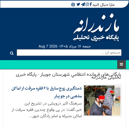
مارا دنبال کنید
جمعه ۱۶ مرداد ۱۴۰۵- Aug 7 2026
بایگانی‌های فرمانده انتظامي شهرستان جویبار - پایگاه خبری
تحلیلی مازندرانه
دستگیری زوج سارق با ۶ فقره سرقت از اماکن
مذهبی در جویبار
سرهنگ اکبر درویشی در تشریح این
خبر،گفت: در پی وقوع چندین فقره سرقت از
اماکن متبرکه و امام زادگان شهر...