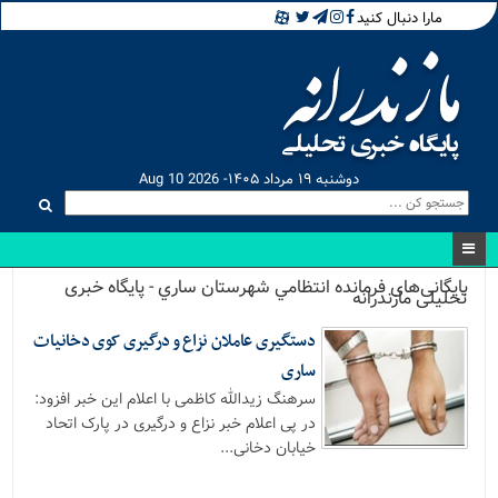
مارا دنبال کنید
دوشنبه ۱۹ مرداد ۱۴۰۵- Aug 10 2026
بایگانی‌های فرمانده انتظامي شهرستان ساري - پایگاه خبری
تحلیلی مازندرانه
دستگیری عاملان نزاع و درگیری کوی دخانیات
ساری
سرهنگ زیدالله کاظمی با اعلام این خبر افزود:
در پی اعلام خبر نزاع و درگیری در پارک اتحاد
خیابان دخانی...