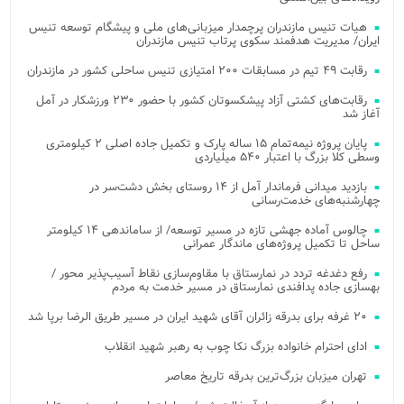
هیات تنیس مازندران پرچمدار میزبانی‌های ملی و پیشگام توسعه تنیس
ایران/ مدیریت هدفمند سکوی پرتاب تنیس مازندران
رقابت ۴۹ تیم در مسابقات ۲۰۰ امتیازی تنیس ساحلی کشور در مازندران
رقابت‌های کشتی آزاد پیشکسوتان کشور با حضور ۲۳۰ ورزشکار در آمل
آغاز شد
پایان پروژه نیمه‌تمام ۱۵ ساله پارک و تکمیل جاده اصلی ۲ کیلومتری
وسطی کلا بزرگ با اعتبار ۵۴۰ میلیاردی
بازدید میدانی فرماندار آمل از ۱۴ روستای بخش دشت‌سر در
چهارشنبه‌های خدمت‌رسانی
چالوس آماده جهشی تازه در مسیر توسعه/ از ساماندهی ۱۴ کیلومتر
ساحل تا تکمیل پروژه‌های ماندگار عمرانی
رفع دغدغه تردد در نمارستاق با مقاوم‌سازی نقاط آسیب‌پذیر محور /
بهسازی جاده پدافندی نمارستاق در مسیر خدمت به مردم
۲۰ غرفه برای بدرقه زائران آقای شهید ایران در مسیر طریق الرضا برپا شد
ادای احترام خانواده بزرگ نکا چوب به رهبر شهید انقلاب
تهران میزبان بزرگ‌ترین بدرقه تاریخ معاصر