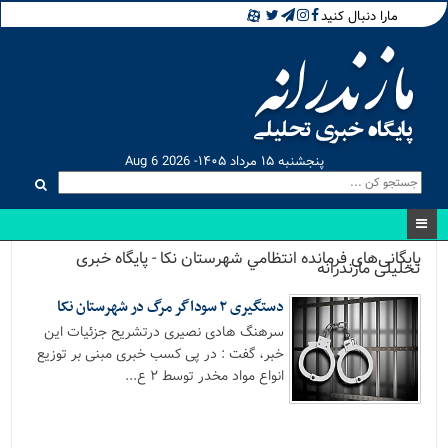
مارا دنبال کنید
پنجشنبه ۱۵ مرداد ۱۴۰۵- Aug 6 2026
بایگانی‌های فرمانده انتظامي شهرستان نکا - پایگاه خبری
تحلیلی مازندرانه
دستگیری ۲ سوداگر مرگ در شهرستان نکا
سرهنگ هادی نصیری درتشریح جزئیات این
خبر، گفت : در پی کسب خبری مبنی بر توزیع
انواع مواد مخدر توسط ۲ ع...