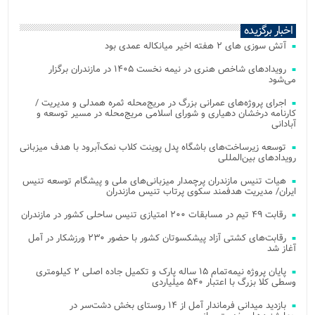
اخبار برگزیده
آتش‌ سوزی‌ های ۲ هفته اخیر میانکاله عمدی بود
رویدادهای شاخص هنری در نیمه نخست ۱۴۰۵ در مازندران برگزار
می‌شود
اجرای پروژه‌های عمرانی بزرگ در مریج‌محله ثمره همدلی و مدیریت /
کارنامه درخشان دهیاری و شورای اسلامی مریج‌محله در مسیر توسعه و
آبادانی
توسعه زیرساخت‌های باشگاه پدل پوینت کلاب نمک‌آبرود با هدف میزبانی
رویدادهای بین‌المللی
هیات تنیس مازندران پرچمدار میزبانی‌های ملی و پیشگام توسعه تنیس
ایران/ مدیریت هدفمند سکوی پرتاب تنیس مازندران
رقابت ۴۹ تیم در مسابقات ۲۰۰ امتیازی تنیس ساحلی کشور در مازندران
رقابت‌های کشتی آزاد پیشکسوتان کشور با حضور ۲۳۰ ورزشکار در آمل
آغاز شد
پایان پروژه نیمه‌تمام ۱۵ ساله پارک و تکمیل جاده اصلی ۲ کیلومتری
وسطی کلا بزرگ با اعتبار ۵۴۰ میلیاردی
بازدید میدانی فرماندار آمل از ۱۴ روستای بخش دشت‌سر در