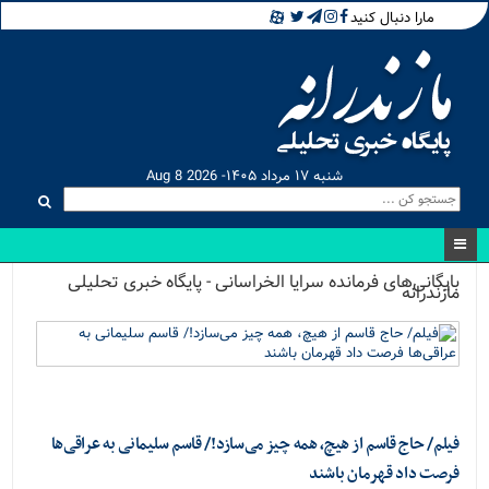
مارا دنبال کنید
شنبه ۱۷ مرداد ۱۴۰۵- Aug 8 2026
بایگانی‌های فرمانده سرایا الخراسانی - پایگاه خبری تحلیلی
مازندرانه
فیلم/ حاج قاسم از هیچ، همه چیز می‌سازد!/ قاسم سلیمانی به عراقی‌ها
فرصت داد قهرمان باشند