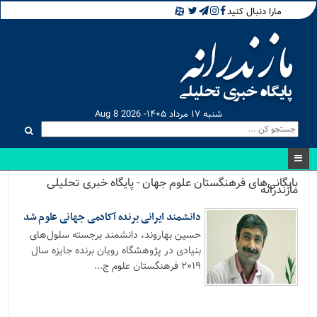
مارا دنبال کنید
شنبه ۱۷ مرداد ۱۴۰۵- Aug 8 2026
بایگانی‌های فرهنگستان علوم جهان - پایگاه خبری تحلیلی
مازندرانه
دانشمند ایرانی برنده آکادمی جهانی علوم شد
حسین بهاروند، دانشمند برجسته سلول‌های
بنیادی در پژوهشگاه رویان برنده جایزه سال
۲۰۱۹ فرهنگستان علوم ج...