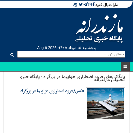
مارا دنبال کنید
پنجشنبه ۱۵ مرداد ۱۴۰۵- Aug 6 2026
بایگانی‌های فرود اضطراری هواپیما در بزرگراه - پایگاه خبری
تحلیلی مازندرانه
عکس/ فرود اضطراری هواپیما در بزرگراه