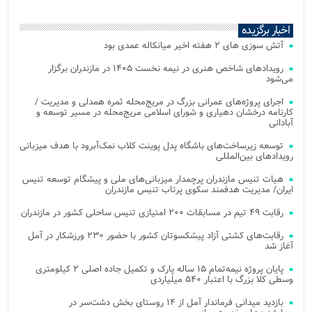
اخبار برگزیده
آتش‌ سوزی‌ های ۲ هفته اخیر میانکاله عمدی بود
رویدادهای شاخص هنری در نیمه نخست ۱۴۰۵ در مازندران برگزار
می‌شود
اجرای پروژه‌های عمرانی بزرگ در مریج‌محله ثمره همدلی و مدیریت /
کارنامه درخشان دهیاری و شورای اسلامی مریج‌محله در مسیر توسعه و
آبادانی
توسعه زیرساخت‌های باشگاه پدل پوینت کلاب نمک‌آبرود با هدف میزبانی
رویدادهای بین‌المللی
هیات تنیس مازندران پرچمدار میزبانی‌های ملی و پیشگام توسعه تنیس
ایران/ مدیریت هدفمند سکوی پرتاب تنیس مازندران
رقابت ۴۹ تیم در مسابقات ۲۰۰ امتیازی تنیس ساحلی کشور در مازندران
رقابت‌های کشتی آزاد پیشکسوتان کشور با حضور ۲۳۰ ورزشکار در آمل
آغاز شد
پایان پروژه نیمه‌تمام ۱۵ ساله پارک و تکمیل جاده اصلی ۲ کیلومتری
وسطی کلا بزرگ با اعتبار ۵۴۰ میلیاردی
بازدید میدانی فرماندار آمل از ۱۴ روستای بخش دشت‌سر در