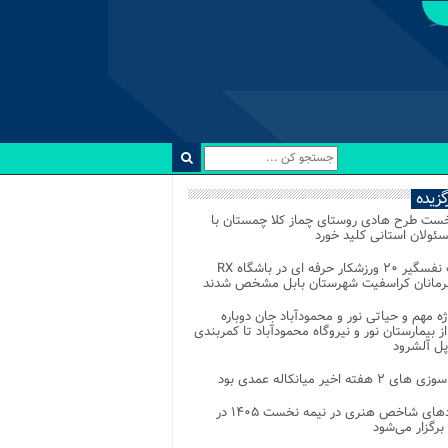
رگزیده
خست طرح هادی روستای چماز کلا چمستان با
ئولان استانی کلید خورد
رقابت نفسگیر ۲۰ ورزشکار حرفه ای در باشگاه RX
هرمانان کراسفیت شهرستان بابل مشخص شدند
وژه مهم و حیاتی نور و محمودآباد جان دوباره
از بیمارستان نور و نیروگاه محمودآباد تا کمربندی
پل آلشرود
 ۲ هفته اخیر میانکاله عمدی بود
رویدادهای شاخص هنری در نیمه نخست ۱۴۰۵ در
 برگزار می‌شود