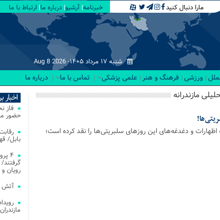
مارا دنبال کنید
خبرنامه
آرشیو
درباره ما
ارتباط با ما
شنبه ۱۷ مرداد ۱۴۰۵-
Aug 8 2026
لملل
ورزشی
فرهنگ و هنر
علمی پزشکی
تماس با ما
درباره ما
لیلی مازندرانه
اخبار ب
فاز ن
حضور مس
یتی‌ها!
ه اظهارات و دغدغه‌های این روزهای سلبریتی‌ها را نقد کرده است؛
بابل/ ق
۴ پر
گرفتند/ 
رویان و 
آتش‌ سوزی‌ های
مازندران