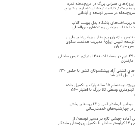
 پروژه‌های عمرانی بزرگ در مریج‌محله ثمره
 مدیریت / کارنامه درخشان دهیاری و شورای
ریج‌محله در مسیر توسعه و آبادانی
 زیرساخت‌های باشگاه پدل پوینت کلاب
د با هدف میزبانی رویدادهای بین‌المللی
تنیس مازندران پرچمدار میزبانی‌های ملی و
توسعه تنیس ایران/ مدیریت هدفمند سکوی
یس مازندران
رقابت ۴۹ تیم در مسابقات ۲۰۰ امتیازی تنیس ساحلی
مازندران
رقابت‌های کشتی آزاد پیشکسوتان کشور با حضور ۲۳۰
در آمل آغاز شد
پایان پروژه نیمه‌تمام ۱۵ ساله پارک و تکمیل جاده
اصلی ۲ کیلومتری وسطی کلا بزرگ با اعتبار ۵۴۰
بازدید میدانی فرماندار آمل از ۱۴ روستای بخش
در چهارشنبه‌های خدمت‌رسانی
 آماده جهشی تازه در مسیر توسعه/ از
ساماندهی ۱۴ کیلومتر ساحل تا تکمیل پروژه‌های ماندگار