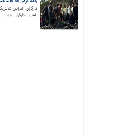
زنده کردن یاد جانباخت
کارگران، افرادی تلاش‌
باشند. کارگران تنه...