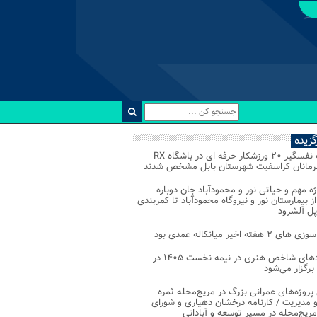
رگزیده
رقابت نفسگیر ۲۰ ورزشکار حرفه ای در باشگاه RX
هرمانان کراسفیت شهرستان بابل مشخص شدند
وژه مهم و حیاتی نور و محمودآباد جان دوباره
از بیمارستان نور و نیروگاه محمودآباد تا کمربندی
پل آلشرود
 ۲ هفته اخیر میانکاله عمدی بود
رویدادهای شاخص هنری در نیمه نخست ۱۴۰۵ در
 برگزار می‌شود
 پروژه‌های عمرانی بزرگ در مریج‌محله ثمره
 مدیریت / کارنامه درخشان دهیاری و شورای
ریج‌محله در مسیر توسعه و آبادانی