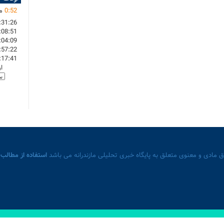
52
:
0
ما
:31:26
:08:51
:04:09
:57:22
:17:41
ا
 مادی و معنوی متعلق به پایگاه خبری تحلیلی مازندرانه می باشد
استفاده از مطالب 