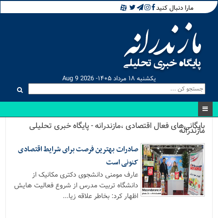
مارا دنبال کنید
یکشنبه ۱۸ مرداد ۱۴۰۵- Aug 9 2026
بایگانی‌های فعال اقتصادی ،مازندرانه - پایگاه خبری تحلیلی
مازندرانه
صادرات بهترین فرصت برای شرایط اقتصادی
کنونی است
عارف مومنی دانشجوی دکتری مکانیک از
دانشگاه تربیت مدرس از شروع فعالیت هایش
اظهار کرد: بخاطر علاقه زیا...