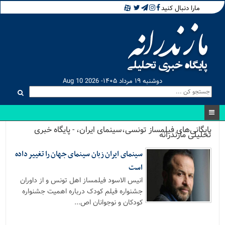
مارا دنبال کنید
دوشنبه ۱۹ مرداد ۱۴۰۵- Aug 10 2026
بایگانی‌های فیلمساز تونسی،سینمای ایران، - پایگاه خبری
تحلیلی مازندرانه
سینمای ایران زبان سینمای جهان را تغییر داده
است
انیس الاسود فیلمساز اهل تونس و از داوران
جشنواره فیلم کودک درباره اهمیت جشنواره
کودکان و نوجوانان اص...