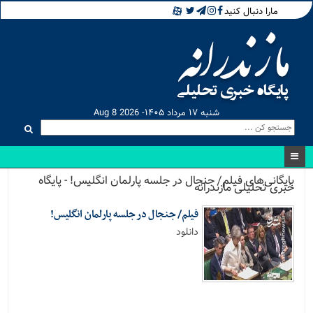
مارا دنبال کنید
شنبه ۱۷ مرداد ۱۴۰۵- Aug 8 2026
بایگانی‌های فیلم/ جنجال در جلسه پارلمان انگلیس! - پایگاه
خبری تحلیلی مازندرانه
فیلم/ جنجال در جلسه پارلمان انگلیس!
دانلود