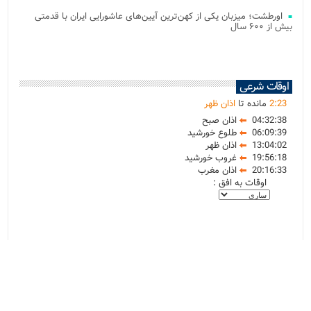
اورطشت؛ میزبان یکی از کهن‌ترین آیین‌های عاشورایی ایران با قدمتی
بیش از ۶۰۰ سال
اوقات شرعی
23
:
2
مانده تا
اذان ظهر
04:32:38
اذان صبح
06:09:39
طلوع خورشید
13:04:02
اذان ظهر
19:56:18
غروب خورشید
20:16:33
اذان مغرب
اوقات به افق :