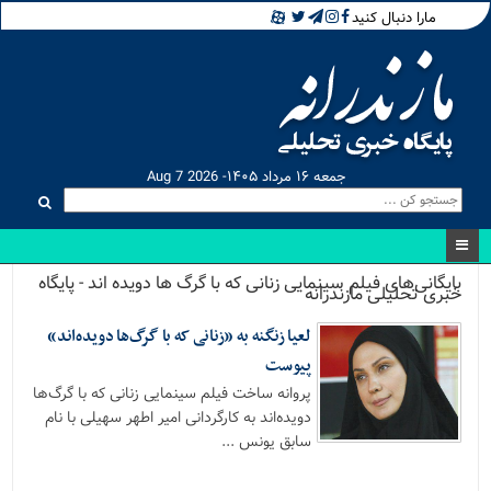
مارا دنبال کنید
جمعه ۱۶ مرداد ۱۴۰۵- Aug 7 2026
بایگانی‌های فیلم سینمایی زنانی که با گرگ ها دویده اند - پایگاه
خبری تحلیلی مازندرانه
لعیا زنگنه به «زنانی که با گرگ‌ها دویده‌اند»
پیوست
پروانه ساخت فیلم سینمایی زنانی که با گرگ‌ها
دویده‌اند به کارگردانی امیر اطهر سهیلی با نام
سابق یونس ...