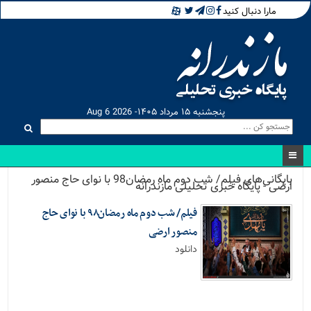
مارا دنبال کنید
پنجشنبه ۱۵ مرداد ۱۴۰۵- Aug 6 2026
بایگانی‌های فیلم/ شب دوم ماه رمضان98 با نوای حاج منصور
ارضی - پایگاه خبری تحلیلی مازندرانه
فیلم/ شب دوم ماه رمضان۹۸ با نوای حاج
منصور ارضی
دانلود