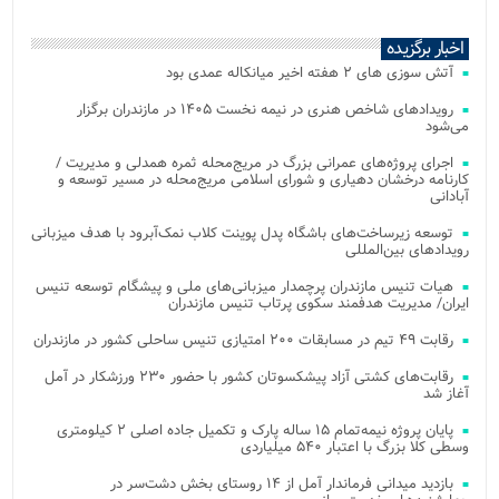
اخبار برگزیده
آتش‌ سوزی‌ های ۲ هفته اخیر میانکاله عمدی بود
رویدادهای شاخص هنری در نیمه نخست ۱۴۰۵ در مازندران برگزار
می‌شود
اجرای پروژه‌های عمرانی بزرگ در مریج‌محله ثمره همدلی و مدیریت /
کارنامه درخشان دهیاری و شورای اسلامی مریج‌محله در مسیر توسعه و
آبادانی
توسعه زیرساخت‌های باشگاه پدل پوینت کلاب نمک‌آبرود با هدف میزبانی
رویدادهای بین‌المللی
هیات تنیس مازندران پرچمدار میزبانی‌های ملی و پیشگام توسعه تنیس
ایران/ مدیریت هدفمند سکوی پرتاب تنیس مازندران
رقابت ۴۹ تیم در مسابقات ۲۰۰ امتیازی تنیس ساحلی کشور در مازندران
رقابت‌های کشتی آزاد پیشکسوتان کشور با حضور ۲۳۰ ورزشکار در آمل
آغاز شد
پایان پروژه نیمه‌تمام ۱۵ ساله پارک و تکمیل جاده اصلی ۲ کیلومتری
وسطی کلا بزرگ با اعتبار ۵۴۰ میلیاردی
بازدید میدانی فرماندار آمل از ۱۴ روستای بخش دشت‌سر در