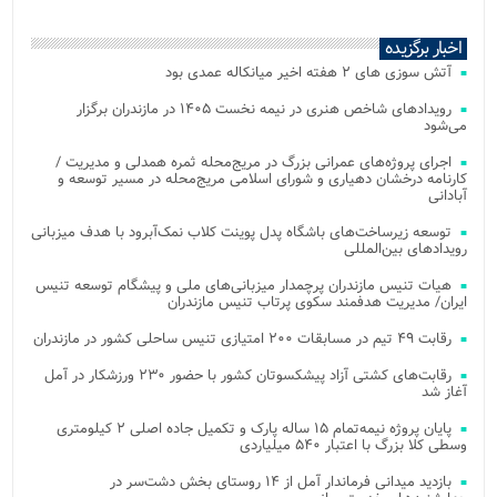
اخبار برگزیده
آتش‌ سوزی‌ های ۲ هفته اخیر میانکاله عمدی بود
رویدادهای شاخص هنری در نیمه نخست ۱۴۰۵ در مازندران برگزار
می‌شود
اجرای پروژه‌های عمرانی بزرگ در مریج‌محله ثمره همدلی و مدیریت /
کارنامه درخشان دهیاری و شورای اسلامی مریج‌محله در مسیر توسعه و
آبادانی
توسعه زیرساخت‌های باشگاه پدل پوینت کلاب نمک‌آبرود با هدف میزبانی
رویدادهای بین‌المللی
هیات تنیس مازندران پرچمدار میزبانی‌های ملی و پیشگام توسعه تنیس
ایران/ مدیریت هدفمند سکوی پرتاب تنیس مازندران
رقابت ۴۹ تیم در مسابقات ۲۰۰ امتیازی تنیس ساحلی کشور در مازندران
رقابت‌های کشتی آزاد پیشکسوتان کشور با حضور ۲۳۰ ورزشکار در آمل
آغاز شد
پایان پروژه نیمه‌تمام ۱۵ ساله پارک و تکمیل جاده اصلی ۲ کیلومتری
وسطی کلا بزرگ با اعتبار ۵۴۰ میلیاردی
بازدید میدانی فرماندار آمل از ۱۴ روستای بخش دشت‌سر در