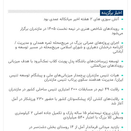
اخبار برگزیده
آتش‌ سوزی‌ های ۲ هفته اخیر میانکاله عمدی بود
رویدادهای شاخص هنری در نیمه نخست ۱۴۰۵ در مازندران برگزار
می‌شود
اجرای پروژه‌های عمرانی بزرگ در مریج‌محله ثمره همدلی و مدیریت /
کارنامه درخشان دهیاری و شورای اسلامی مریج‌محله در مسیر توسعه و
آبادانی
توسعه زیرساخت‌های باشگاه پدل پوینت کلاب نمک‌آبرود با هدف میزبانی
رویدادهای بین‌المللی
هیات تنیس مازندران پرچمدار میزبانی‌های ملی و پیشگام توسعه تنیس
ایران/ مدیریت هدفمند سکوی پرتاب تنیس مازندران
رقابت ۴۹ تیم در مسابقات ۲۰۰ امتیازی تنیس ساحلی کشور در مازندران
رقابت‌های کشتی آزاد پیشکسوتان کشور با حضور ۲۳۰ ورزشکار در آمل
آغاز شد
پایان پروژه نیمه‌تمام ۱۵ ساله پارک و تکمیل جاده اصلی ۲ کیلومتری
وسطی کلا بزرگ با اعتبار ۵۴۰ میلیاردی
بازدید میدانی فرماندار آمل از ۱۴ روستای بخش دشت‌سر در