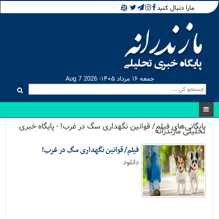
مارا دنبال کنید
جمعه ۱۶ مرداد ۱۴۰۵- Aug 7 2026
بایگانی‌های فیلم/ قوانین نگهداری سگ در غرب! - پایگاه خبری
تحلیلی مازندرانه
فیلم/ قوانین نگهداری سگ در غرب!
دانلود