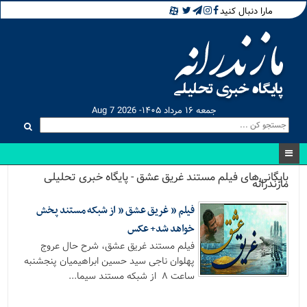
مارا دنبال کنید
جمعه ۱۶ مرداد ۱۴۰۵- Aug 7 2026
بایگانی‌های فیلم مستند غریق عشق - پایگاه خبری تحلیلی
مازندرانه
فیلم ” غریق عشق ” از شبکه مستند پخش
خواهد شد+ عکس
فیلم مستند غریق عشق، شرح حال عروج
پهلوان ناجی سید حسین ابراهیمیان پنجشنبه
ساعت ۸ از شبکه مستند سیما...