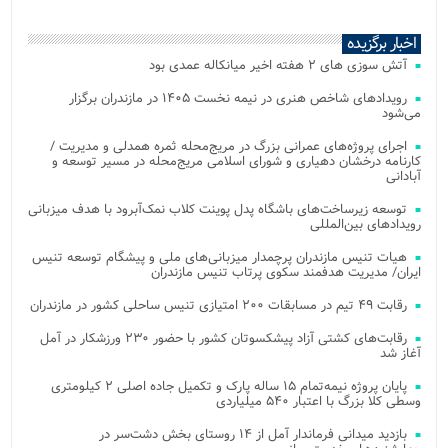
اخبار برگزیده
آتش‌ سوزی‌ های ۲ هفته اخیر میانکاله عمدی بود
رویدادهای شاخص هنری در نیمه نخست ۱۴۰۵ در مازندران برگزار
می‌شود
اجرای پروژه‌های عمرانی بزرگ در مریج‌محله ثمره همدلی و مدیریت /
کارنامه درخشان دهیاری و شورای اسلامی مریج‌محله در مسیر توسعه و
آبادانی
توسعه زیرساخت‌های باشگاه پدل پوینت کلاب نمک‌آبرود با هدف میزبانی
رویدادهای بین‌المللی
هیات تنیس مازندران پرچمدار میزبانی‌های ملی و پیشگام توسعه تنیس
ایران/ مدیریت هدفمند سکوی پرتاب تنیس مازندران
رقابت ۴۹ تیم در مسابقات ۲۰۰ امتیازی تنیس ساحلی کشور در مازندران
رقابت‌های کشتی آزاد پیشکسوتان کشور با حضور ۲۳۰ ورزشکار در آمل
آغاز شد
پایان پروژه نیمه‌تمام ۱۵ ساله پارک و تکمیل جاده اصلی ۲ کیلومتری
وسطی کلا بزرگ با اعتبار ۵۴۰ میلیاردی
بازدید میدانی فرماندار آمل از ۱۴ روستای بخش دشت‌سر در