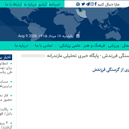
مارا دنبال کنید
خبرنامه
آرشیو
درباره ما
ارتباط با ما
یکشنبه ۱۸ مرداد ۱۴۰۵-
Aug 9 2026
لملل
ورزشی
فرهنگ و هنر
علمی پزشکی
تماس با ما
درباره ما
سنگی فرزندش - پایگاه خبری تحلیلی مازندرانه
اخبار ب
ری از گرسنگی فرزندش
طی یکسا
مسابق
برترین‌ها
فاز ن
حضور مس
بابل/ ق
۴ پر
گرفتند/ 