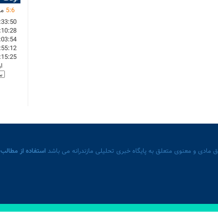
6
:
5
ما
:33:50
:10:28
:03:54
:55:12
:15:25
ا
 مادی و معنوی متعلق به پایگاه خبری تحلیلی مازندرانه می باشد
استفاده از مطالب 