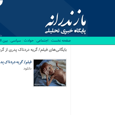
صفحه نخست
اجتماعی
حوادث
سیاسی
بین ا
بایگانی‌های فیلم/ گریه دردناک پدری از گر
فیلم/ گریه دردناک پد
دانلود