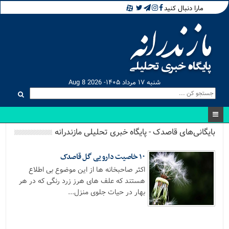
مارا دنبال کنید
شنبه ۱۷ مرداد ۱۴۰۵- Aug 8 2026
بایگانی‌های قاصدک - پایگاه خبری تحلیلی مازندرانه
۱۰ خاصیت دارویی گل قاصدک
اکثر صاحبخانه ها از این موضوع بی اطلاع
هستند که علف های هرز زرد رنگی که در هر
بهار در حیات جلوی منزل...