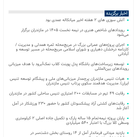
اخبار برگزیده
آتش‌ سوزی‌ های ۲ هفته اخیر میانکاله عمدی بود
رویدادهای شاخص هنری در نیمه نخست ۱۴۰۵ در مازندران برگزار
می‌شود
اجرای پروژه‌های عمرانی بزرگ در مریج‌محله ثمره همدلی و مدیریت /
کارنامه درخشان دهیاری و شورای اسلامی مریج‌محله در مسیر توسعه و
آبادانی
توسعه زیرساخت‌های باشگاه پدل پوینت کلاب نمک‌آبرود با هدف میزبانی
رویدادهای بین‌المللی
هیات تنیس مازندران پرچمدار میزبانی‌های ملی و پیشگام توسعه تنیس
ایران/ مدیریت هدفمند سکوی پرتاب تنیس مازندران
رقابت ۴۹ تیم در مسابقات ۲۰۰ امتیازی تنیس ساحلی کشور در مازندران
رقابت‌های کشتی آزاد پیشکسوتان کشور با حضور ۲۳۰ ورزشکار در آمل
آغاز شد
پایان پروژه نیمه‌تمام ۱۵ ساله پارک و تکمیل جاده اصلی ۲ کیلومتری
وسطی کلا بزرگ با اعتبار ۵۴۰ میلیاردی
بازدید میدانی فرماندار آمل از ۱۴ روستای بخش دشت‌سر در