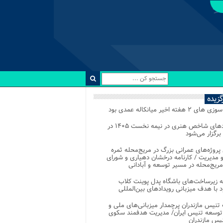
رگزیده
 ۲ هفته اخیر میانکاله عمدی بود
رویدادهای شاخص هنری در نیمه نخست ۱۴۰۵ در
 برگزار می‌شود
 پروژه‌های عمرانی بزرگ در مریج‌محله ثمره
 مدیریت / کارنامه درخشان دهیاری و شورای
ریج‌محله در مسیر توسعه و آبادانی
 زیرساخت‌های باشگاه پدل پوینت کلاب
د با هدف میزبانی رویدادهای بین‌المللی
تنیس مازندران پرچمدار میزبانی‌های ملی و
توسعه تنیس ایران/ مدیریت هدفمند سکوی
یس مازندران