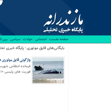
صفحه نخست
اجتماعی
حوادث
سیاسی
بین ا
بایگانی‌های قایق موتوری - پایگاه خبری تحل
واژگونی قایق موتوری 
فرمانده انتظامی شهرس
فوریت های پلیسی ۱۱۰...