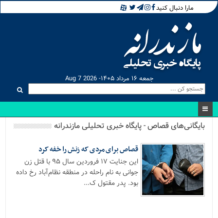
مارا دنبال کنید
جمعه ۱۶ مرداد ۱۴۰۵- Aug 7 2026
بایگانی‌های قصاص - پایگاه خبری تحلیلی مازندرانه
قصاص برای مردی که زنش را خفه کرد
این جنایت ۱۷ فروردین سال ۹۵ با قتل زن
جوانی به نام راحله در منطقه نظام‌آباد رخ داده
بود. پدر مقتول ک...