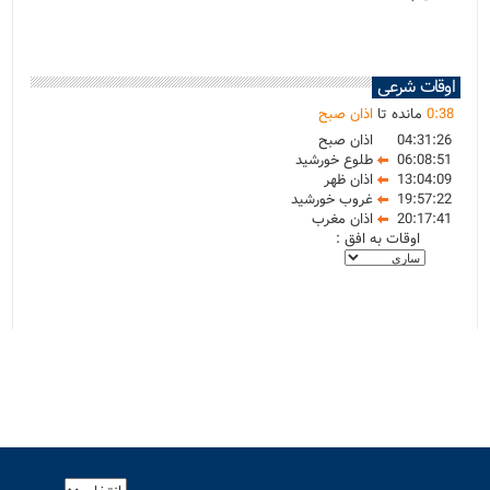
اوقات شرعی
38
:
0
مانده تا
اذان صبح
04:31:26
اذان صبح
06:08:51
طلوع خورشید
13:04:09
اذان ظهر
19:57:22
غروب خورشید
20:17:41
اذان مغرب
اوقات به افق :