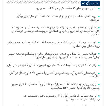
اخبار برگزیده
آتش‌ سوزی‌ های ۲ هفته اخیر میانکاله عمدی بود
رویدادهای شاخص هنری در نیمه نخست ۱۴۰۵ در مازندران برگزار
می‌شود
اجرای پروژه‌های عمرانی بزرگ در مریج‌محله ثمره همدلی و مدیریت /
کارنامه درخشان دهیاری و شورای اسلامی مریج‌محله در مسیر توسعه و
آبادانی
توسعه زیرساخت‌های باشگاه پدل پوینت کلاب نمک‌آبرود با هدف میزبانی
رویدادهای بین‌المللی
هیات تنیس مازندران پرچمدار میزبانی‌های ملی و پیشگام توسعه تنیس
ایران/ مدیریت هدفمند سکوی پرتاب تنیس مازندران
رقابت ۴۹ تیم در مسابقات ۲۰۰ امتیازی تنیس ساحلی کشور در مازندران
رقابت‌های کشتی آزاد پیشکسوتان کشور با حضور ۲۳۰ ورزشکار در آمل
آغاز شد
پایان پروژه نیمه‌تمام ۱۵ ساله پارک و تکمیل جاده اصلی ۲ کیلومتری
وسطی کلا بزرگ با اعتبار ۵۴۰ میلیاردی
بازدید میدانی فرماندار آمل از ۱۴ روستای بخش دشت‌سر در
چهارشنبه‌های خدمت‌رسانی