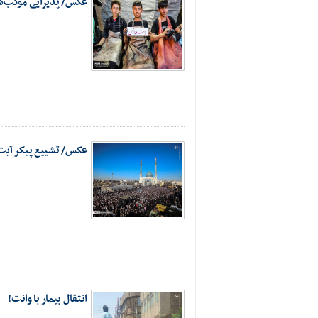
عکس/ پذیرایی موکب‌ها 
عکس/ تشییع پیکر آیت‌
انتقال بیمار با وانت!