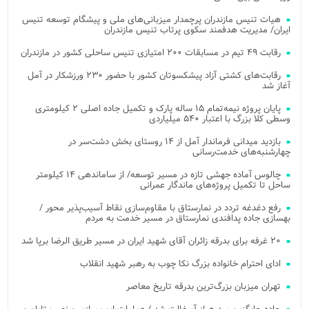
هیات تنیس مازندران پرچمدار میزبانی‌های ملی و پیشگام توسعه تنیس
ایران/ مدیریت هدفمند سکوی پرتاب تنیس مازندران
رقابت ۴۹ تیم در مسابقات ۲۰۰ امتیازی تنیس ساحلی کشور در مازندران
رقابت‌های کشتی آزاد پیشکسوتان کشور با حضور ۲۳۰ ورزشکار در آمل
آغاز شد
پایان پروژه نیمه‌تمام ۱۵ ساله پارک و تکمیل جاده اصلی ۲ کیلومتری
وسطی کلا بزرگ با اعتبار ۵۴۰ میلیاردی
بازدید میدانی فرماندار آمل از ۱۴ روستای بخش دشت‌سر در
چهارشنبه‌های خدمت‌رسانی
چالوس آماده جهشی تازه در مسیر توسعه/ از ساماندهی ۱۴ کیلومتر
ساحل تا تکمیل پروژه‌های ماندگار عمرانی
رفع دغدغه تردد در نمارستاق با مقاوم‌سازی نقاط آسیب‌پذیر محور /
بهسازی جاده پدافندی نمارستاق در مسیر خدمت به مردم
۲۰ غرفه برای بدرقه زائران آقای شهید ایران در مسیر طریق الرضا برپا شد
ادای احترام خانواده بزرگ نکا چوب به رهبر شهید انقلاب
تهران میزبان بزرگ‌ترین بدرقه تاریخ معاصر