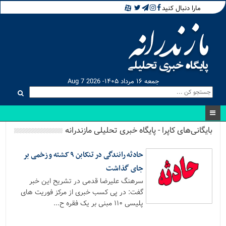
مارا دنبال کنید
جمعه ۱۶ مرداد ۱۴۰۵- Aug 7 2026
بایگانی‌های کاپرا - پایگاه خبری تحلیلی مازندرانه
حادثه رانندگی در تنکابن ۹ کشته و زخمی بر
جای گذاشت
سرهنگ علیرضا قدمی در تشریح این خبر
گفت: در پی کسب خبری از مرکز فوریت های
پلیسی ۱۱۰ مبنی بر یک فقره ح...