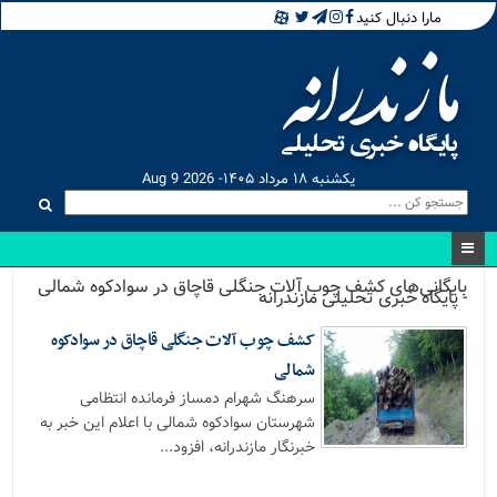
مارا دنبال کنید
یکشنبه ۱۸ مرداد ۱۴۰۵- Aug 9 2026
بایگانی‌های کشف چوب آلات جنگلی قاچاق در سوادکوه شمالی
- پایگاه خبری تحلیلی مازندرانه
کشف چوب آلات جنگلی قاچاق در سوادکوه
شمالی
سرهنگ شهرام دمساز فرمانده انتظامی
شهرستان سوادکوه شمالی با اعلام این خبر به
خبرنگار مازندرانه، افزود...