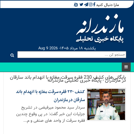
مارا دنبال کنید
یکشنبه ۱۸ مرداد ۱۴۰۵- Aug 9 2026
بایگانی‌های کشف 230 فقره سرقت مغازه با انهدام باند سارقان
در مازندران - پایگاه خبری تحلیلی مازندرانه
کشف ۲۳۰ فقره سرقت مغازه با انهدام باند
سارقان در مازندران
سردار سید محمود میرفیضی در تشریح
جزئیات این خبر گفت: در پی وقوع چندین
فقره سرقت از واحد های صنفی و م...