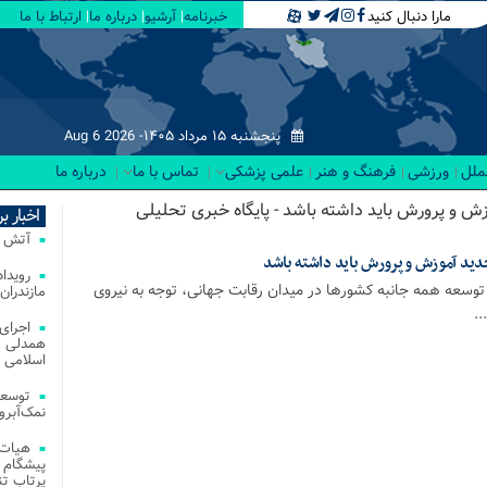
مارا دنبال کنید
خبرنامه
آرشیو
درباره ما
ارتباط با ما
پنجشنبه ۱۵ مرداد ۱۴۰۵-
Aug 6 2026
لملل
ورزشی
فرهنگ و هنر
علمی پزشکی
تماس با ما
درباره ما
ر جدید آموزش و پرورش باید داشته باشد - پایگاه خبری تحلیلی
اخبار ب
آتش‌ سوزی‌ های
توسعه همه جانبه کشورها در میدان رقابت جهانی، توجه به نیروی
مازندران
..
اجرای
همدلی و
اسلامی م
توسعه
نمک‌آبرو
هیات 
پیشگام 
پرتاب تن