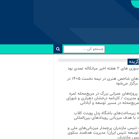
رگزیده
 ۲ هفته اخیر میانکاله عمدی بود
رویدادهای شاخص هنری در نیمه نخست ۱۴۰۵ در
 برگزار می‌شود
 پروژه‌های عمرانی بزرگ در مریج‌محله ثمره
 مدیریت / کارنامه درخشان دهیاری و شورای
ریج‌محله در مسیر توسعه و آبادانی
 زیرساخت‌های باشگاه پدل پوینت کلاب
د با هدف میزبانی رویدادهای بین‌المللی
تنیس مازندران پرچمدار میزبانی‌های ملی و
توسعه تنیس ایران/ مدیریت هدفمند سکوی
یس مازندران