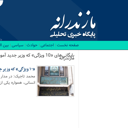
صفحه نخست
اجتماعی
حوادث
سیاسی
بین ا
بایگانی‌های «10 ویژگی» که وزی
مازندرانه
«۱۰ ویژگی» که وزیر جدید آموزش و پرورش باید داشته باشد
محمد تاجیک: در مدار 
انسانی، همواره یکی از.