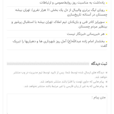
یادداشت به مناسبت روز روابط‌عمومی و ارتباطات
رویای لیگ برتری والیبال از دل یک بخش ۱۱ هزار نفری/ تهران بیشه
چمستان در آستانه تاریخ‌سازی
سوپرایز کادر فنی و بازیکنان تیم املاک تهران بیشه با استقبال پرشور و
بینظیر مردم چمستان
هر خبررسانی خبرنگار نیست
بخشدار امام زاده عبدالله(ع) آمل روز شهرداری ها و دهیاریها را تبریک
گفت
ثبت دیدگاه
دیدگاه های ارسال شده توسط شما، پس از تایید توسط تیم مدیریت در وب منتشر
خواهد شد.
پیام هایی که حاوی تهمت یا افترا باشد منتشر نخواهد شد.
پیام هایی که به غیر از زبان فارسی یا غیر مرتبط باشد منتشر نخواهد شد.