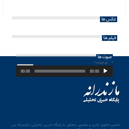
عکس ها
فیلم ها
صوت ها
ای حرمت ۲
پخش‌کننده
صوت
00:00
00:00
تمامی حقوق مادی و معنوی متعلق به پایگاه خبری تحلیلی مازندرانه می