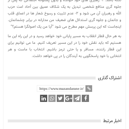
نکته باشد: ۱- رهبری های خود خوانده و بدون پشتوانه اجتماعی که پس از
جلوه گری منافع شخصی تبدیل به یک شکاف عمیق بین آحاد امت حزب
الله و رهبران آن می شود و ۲- عدم تثبیت و رسوخ شعار ها در اعماق قلب
و جانمان و جلوه گری استدلال های ضعیف من مدارانه در برابر چشمانمان.
اینجاست که این پرسش مهم مطرح می شود “آیا من یک اصولگرا هستم؟”
به هر حال قطار انقلاب به مسیر پایانی خود خواهد رسید و در این راه این ما
هستیم که باید نقش خود را در این مسیر تعریف کنیم. ما می توانیم برای
این قطار راننده، مسافر و یا حتی ترمز باشیم. انتخاب با ماست و هر
انتخابی با خود پاسخگویی به آیندگان را در پی خواهد داشت.
اشتراک گذاری
اخبار مرتبط