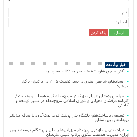
اخبار برگزیده
آتش‌ سوزی‌ های ۲ هفته اخیر میانکاله عمدی بود
رویدادهای شاخص هنری در نیمه نخست ۱۴۰۵ در مازندران برگزار
می‌شود
اجرای پروژه‌های عمرانی بزرگ در مریج‌محله ثمره همدلی و مدیریت /
کارنامه درخشان دهیاری و شورای اسلامی مریج‌محله در مسیر توسعه و
آبادانی
توسعه زیرساخت‌های باشگاه پدل پوینت کلاب نمک‌آبرود با هدف میزبانی
رویدادهای بین‌المللی
هیات تنیس مازندران پرچمدار میزبانی‌های ملی و پیشگام توسعه تنیس
ایران/ مدیریت هدفمند سکوی پرتاب تنیس مازندران