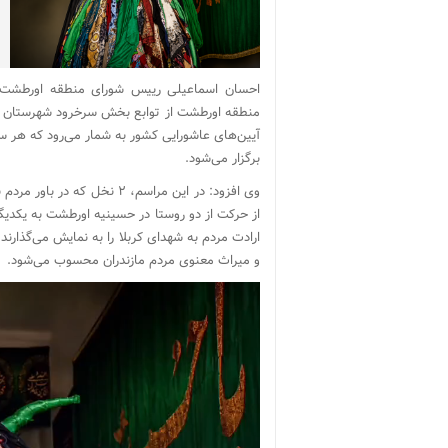
احسان اسماعیلی رییس شورای منطقه اورطشت در
آیین‌های عاشورایی کشور به شمار می‌رود که هر س
برگزار می‌شود.
وی افزود: در این مراسم، ۲
از حرکت از دو روستا در حسینیه اورطشت به یکدیگر
ارادت مردم به شهدای کربلا را به نمایش می‌گذار
و میراث معنوی مردم مازندران محسوب می‌شود.
نمایشگر
ویدیو