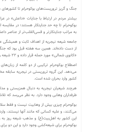
جنگ و گریز تروریست‌های بوکوحرام تا کشورهای هم
بیشتر مردم در ارتباط با جنایات «داعش» در عر
بوکوحرام تا چه حد جنایتکار هستند؛ در مقایسه 
به مراتب جنایتکارتر و قسی‌القلب‌تر از عناصر دا
جامعه شیعه نیجریه از اهداف ثابت و همیشگی عن
از دست داده‌اند. همین سه هفته قبل بود که جنگج
«کانوی شمالی» مورد حمله قرار داده و ۲۲ شیعه را شهید کردند.
اصطلاح بوکوحرام ترکیبی از دو کلمه از زبان‌ه
کشور وارد بحران شده است.
هرچند شیعیان نیجریه به دنبال همزیستی و مدار
طرفداران وهابی وجود دارد. به نظر می‌رسد که تل
بوکوحرام چیزی بیش از وهابیت نیست و فقط سلاح
می‌کنند، و علیه کسانی که مانند آنها نیستند، وارد
این کشور به اهل‌بیت(ع) و مذهب شیعه روز به ر
بوکوحرام برای شیعه‌کشی وجود دارد و این دو برا