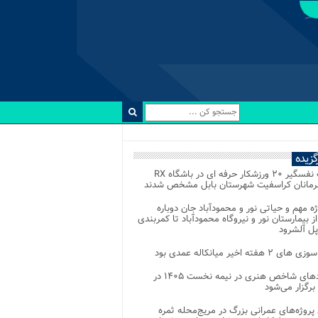
رگزیده
رقابت نفسگیر ۲۰ ورزشکار حرفه ای در باشگاه RX
هرمانان کراسفیت شهرستان بابل مشخص شدند
وژه مهم و حیاتی نور و محمودآباد جان دوباره
از بیمارستان نور و نیروگاه محمودآباد تا کمربندی
پل آلشرود
 ۲ هفته اخیر میانکاله عمدی بود
رویدادهای شاخص هنری در نیمه نخست ۱۴۰۵ در
 برگزار می‌شود
 پروژه‌های عمرانی بزرگ در مریج‌محله ثمره