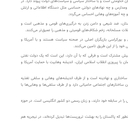
ان حکومتی است و با ساختار سیاسی و سیاست‌های دولت پیوند دارد. در
مدارس و چه نهادهای دولتی حساسی مثل دستگاه اطلاعاتی و ارتش
و چه آموزه‌های وهابی احساس می‌گردد.
تان، ضد شیعی و دامن زدن به درگیری‌های قومی و مذهبی است و
حملات مسلحانه، زخم شکاف‌های قومیتی و مذهبی را عمیق‌تر می‌کنند.
 و بورکراسی بازیگران اصلی در صحنه سیاست هستند و با آمریکا و
خود را از این طریق تامین می‌کنند.
و بیش مشترک است و فرقی که با آن دارد، این است که یک دولت نفتی
دو کشور از اواخر دهه ۱۹۷۰ و همزمان با پیروزی انقلاب اسلامی ایران، اندیشه وهابیت با حمایت آمریکا و
ی ساختاری و نهادینه است و از طرف اندیشه‌های وهابی و سلفی تغذیه
ن ساختارهای اجتماعی حامیانی دارد و از طرف سلفی‌ها و وهابی‌ها با
 را در سابقه خود دارند، و زبان رسمی دو کشور انگلیسی است. در حوزه
ر که پاکستان را به بهشت تروریست‌ها تبدیل کرده‌اند، در نیجریه هم