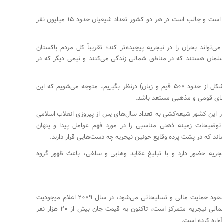
جمعیت هر دو کشور بین ۱۸۰ تا ۱۸۵ میلیون نفر است و جالب است در هر دو کشور تعداد شیعیان حدود ۱۵ میلیون نفر
‌تواند بحران را در نیجریه پیچیده‌تر کند؛ تقریباً کل مردم پاکستان
لمان هستند که در مناطق شمالی زندگی می‌کنند و نیمی دیگر که در
اگر بافت مذهبی نیجریه را با بافت قومیتی (متشکل از حدود ۵۰۰ قوم و زبان) درنظر بگیریم، متوجه می‌شویم که این
ی‌های قومی و مذهبی مستعد باشد.
در این کشور شیعه‌کشی به تعداد سال‌های پس از پیروزی انقلاب اسلامی
 سابقه دارد.این توضیحات زمینه ذهنی مناسبی را در مورد فهم عوامل پیدا و پنهان
اند که در پشت پرده وقایع خونین نیجریه چه دست‌هایی قرار دارند.
یه حضور دارد و با تبلیغ عقاید وهابی و سلفی، باعث ظهور گروه
گروه تروریستی «بوکوحرام» که از سوی رژیم آل‌سعود حمایت مالی و تسلیحاتی می‌شود، در سال ۲۰۰۹ اعلام موجودیت
کرد. فعالیت این گروه تروریستی که در مناطق شمالی نیجریه متمرکز است، تاکنون به قیمت جان بیش از ۲۰ هزار نفر