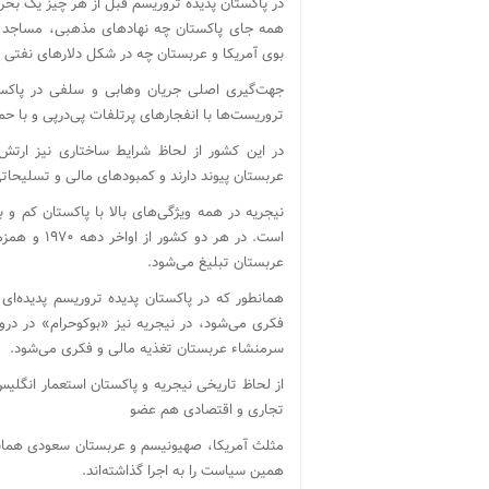
در پاکستان پدیده تروریسم قبل از هر چیز یک بحر
همه جای پاکستان چه نهادهای مذهبی، مساجد و
بوی آمریکا و عربستان چه در شکل دلارهای نفتی 
جهت‌گیری اصلی جریان وهابی و سلفی در پاکس
تروریست‌ها با انفجارهای پرتلفات پی‌درپی و با 
در این کشور از لحاظ شرایط ساختاری نیز ارتش
عربستان پیوند دارند و کمبودهای مالی و تسلیحاتی 
نیجریه در همه ویژگی‌های بالا با پاکستان کم 
است. در هر 
عربستان تبلیغ می‌شود.
همانطور که در پاکستان پدیده‌ تروریسم پدیده‌ا
فکری می‌شود، در نیجریه نیز «بوکوحرام» در درو
سرمنشاء عربستان تغذیه مالی و فکری می‌شود.
از لحاظ تاریخی نیجریه و پاکستان استعمار انگلیس
تجاری و اقتصادی هم عضو
مثلث آمریکا، صهیونیسم و عربستان سعودی همانطو
همین سیاست را به اجرا گذاشته‌اند.