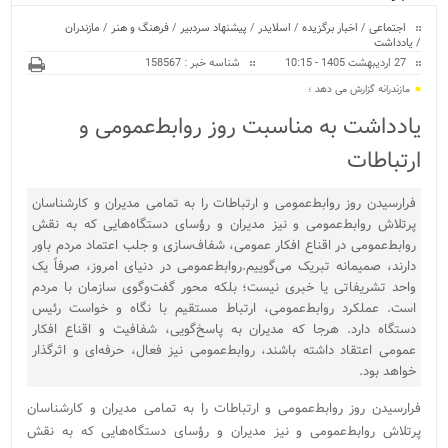
ویژه
اجتماعی
/
اخبار برگزیده
/
اسلایدر
/
پیشنهاد سردبیر
/
فرهنگ و هنر
/
مازندران
/
یادداشت
27 اردیبهشت 1405 - 10:15
شناسه خبر : 158567
مازندرانه گزارش می دهد ؛
یادداشت به مناسبت روز روابط‌عمومی و
ارتباطات
فرارسیدن روز روابط‌عمومی و ارتباطات را به تمامی مدیران و کارشناسان
پرتلاش روابط‌عمومی و نیز مدیران و رؤسای دستگاه‌هایی که به نقش
روابط‌عمومی در اقناع افکار عمومی، شفاف‌سازی و جلب اعتماد مردم باور
دارند، صمیمانه تبریک می‌گوییم.روابط‌عمومی در دنیای امروز، صرفاً یک
واحد تشریفاتی یا خبری نیست؛ بلکه محور گفت‌وگوی سازمان با مردم
است. عملکرد روابط‌عمومی، ارتباط مستقیم با نگاه و خواست رئیس
دستگاه دارد. هرجا که مدیران به پاسخ‌گویی، شفافیت و اقناع افکار
عمومی اعتقاد داشته باشند، روابط‌عمومی نیز فعال، حرفه‌ای و اثرگذار
خواهد بود.
فرارسیدن روز روابط‌عمومی و ارتباطات را به تمامی مدیران و کارشناسان
پرتلاش روابط‌عمومی و نیز مدیران و رؤسای دستگاه‌هایی که به نقش