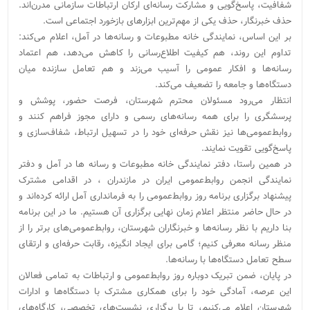
شفافیت، پاسخ‌گویی و مشارکت رسانه‌ای ارکان ارتباطات سازمانی مدرن‌اند.
حذف خبرنگار، حذف یکی از مهم‌ترین ابزارهای بازخورد اجتماعی است.
بر این اساس، نمایندگی خانه مطبوعات و رسانه‌ها در آمل، اعلام می‌کند:
تداوم این روند، هم کیفیت اطلاع‌رسانی را کاهش می‌دهد، هم اعتماد
رسانه‌ها و افکار عمومی را آسیب می‌زند و هم تعامل سازنده میان
دستگاه‌ها و جامعه را تضعیف می‌کند.
انتظار می‌رود مسئولان محترم شهرستان، فرصت حضور، پوشش و
پرسشگری را برای همه رسانه‌های رسمی و دارای مجوز فراهم کنند و
روابط‌عمومی‌ها نیز نقش حرفه‌ای خود را در تسهیل ارتباط، شفاف‌سازی و
پاسخ‌گویی تقویت نمایند.
در همین راستا، دفتر نمایندگی خانه مطبوعات و رسانه ها در آمل و دفتر
نمایندگی انجمن روابط‌عمومی ایران در مازندران ، در اقدامی مشترک
پیشنهاد برگزاری برنامه‌ روز روابط‌عمومی را به فرمانداری آمل ارائه کرده‌اند و
در حال حاضر منتظر اعلام زمان نهایی برگزاری آن هستیم. ما در این برنامه
بنا داریم با نظر رسانه‌ها و خبرنگاران شهرستان، روابط‌عمومی‌های برتر را از
منظر رسانه معرفی کنیم؛ گامی برای ایجاد انگیزه، رقابت حرفه‌ای و ارتقای
سطح تعامل دستگاه‌ها با رسانه‌ها.
در پایان، ضمن تبریک دوباره روز روابط‌عمومی و ارتباطات به تمامی فعالان
این عرصه، آمادگی خود را برای همکاری مشترک با دستگاه‌ها و ادارات
شهرستان اعلام می‌کنیم، تا با برگزاری نشست‌های تخصصی، کارگاه‌های